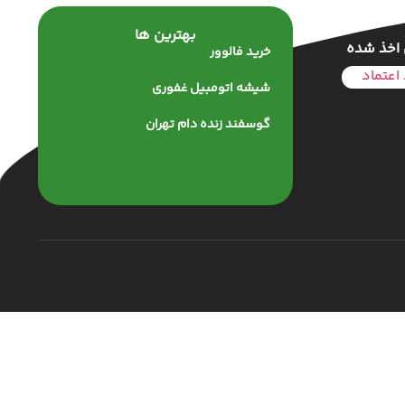
بهترین ها
 اخذ شده
خرید فالوور
شیشه اتومبیل غفوری
گوسفند زنده دام تهران