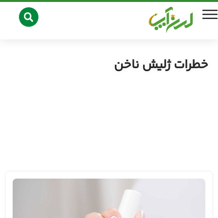
خطرات ژلیش ناخن