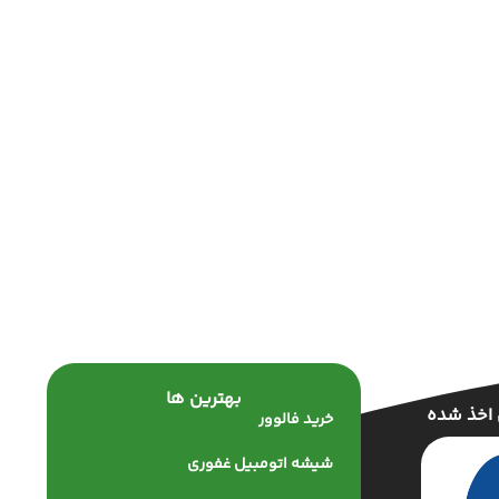
بهترین ها
 اخذ شده
خرید فالوور
شیشه اتومبیل غفوری