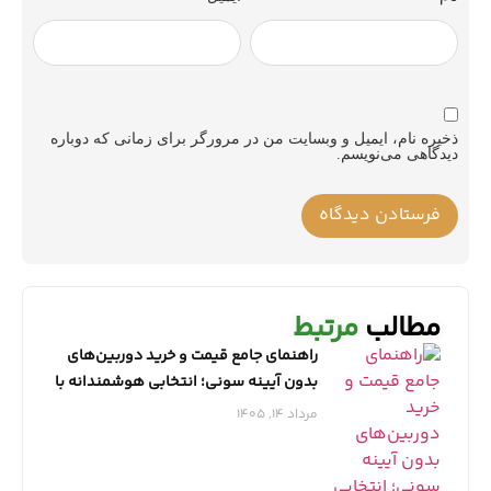
ذخیره نام، ایمیل و وبسایت من در مرورگر برای زمانی که دوباره
دیدگاهی می‌نویسم.
مطالب
مرتبط
راهنمای جامع قیمت و خرید دوربین‌های
بدون آیینه سونی؛ انتخابی هوشمندانه با
نمایندگی معتبر
مرداد 14, 1405