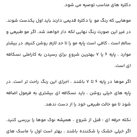
ه های مناسب توصیه می شود.
یی که رنگ مو یا دکلره قدیمی دارند باید اول یکدست شوند.
یر این صورت رنگ نهایی لکه دار خواهد شد. اگر مو طبیعی و
 است ، کافی است پایه مو را تا حد لازم روشن کنیم. در بیشتر
موارد ، پایه 6 یا 7 بهترین شروع برای رسیدن به کاراملی نسکافه
ست.
اگر موها در پایه 6 تا 7 باشند ، اجرای این رنگ راحت تر است. در
 های خیلی روشن ، باید نسکافه ای بیشتری به فرمول اضافه
تا مو حالت طبیعی خود را از دست ندهد.
 حرفه ای : قبل از شروع ، همیشه نوک موها را بررسی کنید.
خیلی خشک یا شکننده باشند ، بهتر است اول با ماسک های