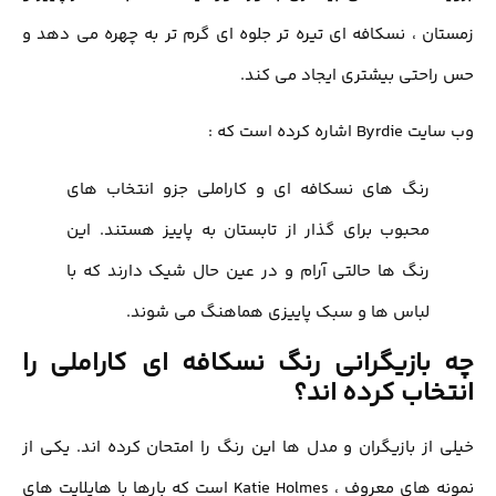
ان ، نسکافه ای تیره تر جلوه ای گرم تر به چهره می دهد و
احتی بیشتری ایجاد می کند.
B اشاره کرده است که :
رنگ های نسکافه ای و کاراملی جزو انتخاب های
محبوب برای گذار از تابستان به پاییز هستند. این
رنگ ها حالتی آرام و در عین حال شیک دارند که با
لباس ها و سبک پاییزی هماهنگ می شوند.
بازیگرانی رنگ نسکافه ای کاراملی را
خاب کرده اند؟
 از بازیگران و مدل ها این رنگ را امتحان کرده اند. یکی از
نمونه های معروف ، Katie Holmes است که بارها با هایلایت های