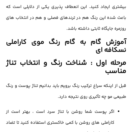
ری ایجاد کنید. این انعطاف پذیری یکی از دلایلی است که
 شده این رنگ هم در ترندهای فصلی و هم در انتخاب های
ره جایگاه ثابتی داشته باشد.
وزش گام به گام رنگ موی کاراملی
افه ای
له اول : شناخت رنگ و انتخاب تناژ
اسب
از اینکه سراغ ترکیب رنگ برویم باید بدانیم تناژ پوست و رنگ
ی مو چه تأثیری روی نتیجه دارد.
اگر پوست شما روشن با تناژ سرد است ، بهتر است از
کاراملی های روشن با کمی خاکستری استفاده کنید تا تضاد