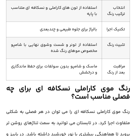
تخاب
استفاده از تون های کاراملی و نسکافه ای متناسب
کیب رنگ
با پایه
نیک اجرا
بالیاژ برای جلوه طبیعی و چندبعدی
بیت رنگ
استفاده از تونر و شست وشوی نهایی با شامپو
مخصوص موهای رنگ شده
اقبت
ماسک و شامپو بدون سولفات برای حفظ ماندگاری
د از رنگ
و درخشش
گ موی کاراملی نسکافه ای برای چه
لی مناسب است؟
موی کاراملی نسکافه ای را می توان در هر فصلی به شکلی
وت اجرا کرد. در تابستان می توانید به سمت تناژهای روشن تر
د تا هماهنگی بیشتری با نور خورشید داشته باشد. در پاییز و