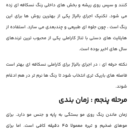
 و سپس روی ریشه و بخش های داخلی رنگ نسکافه ای زده
ود. تکنیک اجرای بالیاژ یکی از بهترین روش ها برای این
است ، چون جلوه ای طبیعی و چندبعدی می سازد. استفاده از
ایت های دستی با تناژ کاراملی یکی از محبوب ترین ترندهای
های اخیر بوده است.
 حرفه ای : در اجرای بالیاژ برای کاراملی نسکافه ای بهتر است
ه های باریک تری انتخاب شود تا رنگ ها نرم تر در هم ادغام
.
له پنجم : زمان بندی
 ماندن رنگ روی مو بستگی به پایه و جنس مو دارد. برای
موهای ضخیم و تیره معمولا 45 دقیقه کافی است. اما برای