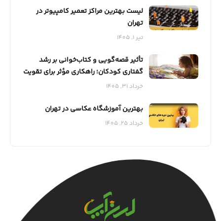
لیست بهترین مراکز تعمیر کامپیوتر در
تهران
تیر 1, 1405
تأثیر قصه‌گویی و کتاب‌خوانی بر رشد
گفتاری کودکان؛ راهکاری مؤثر برای تقویت
مهارت‌های زبانی
خرداد 31, 1405
بهترین آموزشگاه عکاسی در تهران
خرداد 25, 1405