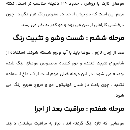
موهای نازک یا روشن ، حدود 30 دقیقه مناسب تر است. نکته
این است که مو بیش از حد در معرض رنگ قرار نگیرد ، چون
ش کاراملی از بین می رود و مو کدر به نظر می رسد.
حله ششم : شست وشو و تثبیت رنگ
از زمان لازم ، موها باید با آب ولرم شسته شوند. استفاده از
پوی تثبیت کننده و نرم کننده مخصوص موهای رنگ شده
ه می شود. در این مرحله خیلی مهم است از آب داغ استفاده
د ، چون باعث باز شدن کوتیکول مو و خروج سریع رنگ می
.
له هفتم : مراقبت بعد از اجرا
یی که تازه رنگ گرفته اند ، نیاز به مراقبت بیشتری دارند.