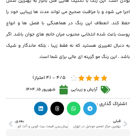
 است. این رنگ با تکنیک هایی مثل بالیاژ به بهترین شکل
 می شود و با مراقبت صحیح می تواند مدت ها زیبایی خود را
کند. انعطاف این رنگ در هماهنگی با فصل ها و انواع
 باعث شده انتخابی محبوب میان خانم های جوان باشد. اگر
نبال تغییری هستید که نه فقط زیبا ، بلکه ماندگار و شیک
 ، این رنگ مو گزینه ای عالی برای شما است.
4/5 - (4 امتیاز)
آرایش و زیبایی
شهریور 15, 1404
تراک گذاری :
قبلی
بعدی
بهترین مرکز تعمیر موبایل در تهران
پیش‌بینی قیمت‌ بیت کوین و آلت کوین‌های برتر