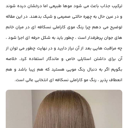
ب جذاب باعث می شود موها طبیعی اما درخشان دیده شوند
 عین حال به چهره حالتی صمیمی و شیک بدهند. در این مقاله
ح می دهم چرا رنگ موی کاراملی نسکافه ای در میان خانم
جوان پرطرفدار است ، چطور باید به شکل حرفه ای اجرا شود ،
راقبت هایی بعد از آن نیاز دارید و در نهایت چطور می توان از
رای داشتن استایلی خاص و ماندگار استفاده کرد. خلاصه
م اگر به دنبال رنگ مویی هستید که هم زیبا باشد و هم
اف پذیر ، رنگ مو کاراملی نسکافه ای انتخابی عالی است.