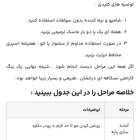
ه های کلیدی :
شامپو و نرم کننده بدون سولفات استفاده کنید.
هفته ای یک یا دو بار ماسک ترمیمی بزنید.
در صورت استفاده مداوم از سشوار یا اتو ، همیشه اسپری
محافظ حرارت بزنید.
همه این مراحل درست انجام شود ، نتیجه نهایی یک رنگ
ملی نسکافه ای درخشان ، طبیعی و بسیار زیبا خواهد بود.
صه مراحل را در این جدول ببینید :
حله
توضیحات
اده
روشن کردن مو تا حد لازم با پودر دکلره
زی پایه