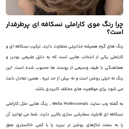
 رنگ موی کاراملی نسکافه ای پرطرفدار
ت؟
های گرم همیشه جذابیتی متفاوت دارند. ترکیب نسکافه ای و
ملی یکی از انتخاب هایی است که به دلیل طبیعی بودن و
هنگی با طیف وسیعی از پوست ها محبوب شده است. این
نه خیلی روشن است و نه بیش از حد تیره ، همین تعادل باعث
ود برای موقعیت های مختلف کاربردی باشد.
به گفته وب سایت Wella Professionals ، رنگ هایی مثل کاراملی
فه ای قابلیت سفارشی سازی بالایی دارند. شما می توانید آن
ه سمت تناژهای روشن تر ببرید یا با کمی خاکستری عمق