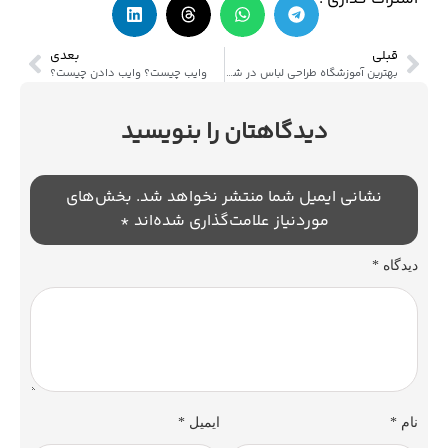
قبلی
بعدی
بهترین آموزشگاه طراحی لباس در شیراز
وایب چیست؟ وایب دادن چیست؟
دیدگاهتان را بنویسید
نشانی ایمیل شما منتشر نخواهد شد.
بخش‌های
موردنیاز علامت‌گذاری شده‌اند
*
دیدگاه
*
نام
*
ایمیل
*