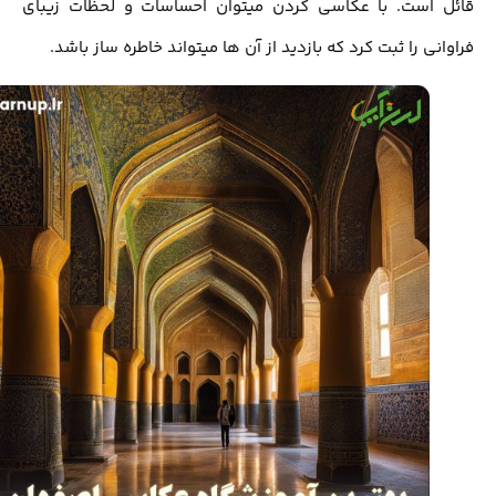
قائل است. با عکاسی کردن میتوان احساسات و لحظات زیبای
فراوانی را ثبت کرد که بازدید از آن ها میتواند خاطره ساز باشد.