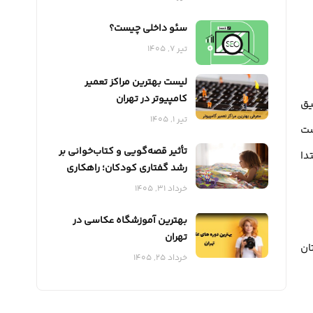
سئو داخلی چیست؟
تیر 7, 1405
لیست بهترین مراکز تعمیر
کامپیوتر در تهران
یق
تیر 1, 1405
ست
تأثیر قصه‌گویی و کتاب‌خوانی بر
دا
رشد گفتاری کودکان؛ راهکاری
مؤثر برای تقویت مهارت‌های
خرداد 31, 1405
زبانی
بهترین آموزشگاه عکاسی در
تهران
ان
خرداد 25, 1405