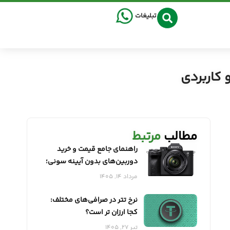
تبلیغات
 کاربردی
مطالب
مرتبط
راهنمای جامع قیمت و خرید
دوربین‌های بدون آیینه سونی؛
انتخابی هوشمندانه با نمایندگی
مرداد 14, 1405
معتبر
نرخ تتر در صرافی‌های مختلف:
کجا ارزان تر است؟
تیر 27, 1405