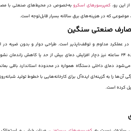
ز این رو،
کمپرسورهای اسکرو
به‌خصوص در محیط‌های صنعتی با مص
، موضوعی که در هزینه‌های برق سالانه بسیار قابل‌توجه است.
 در عملکرد مداوم و توقف‌ناپذیر است. طراحی دوار و بدون ضربه در ا
کمپرسورها باعث می‌شود حتی در شرایط سخت کاری و استفاده ۲۴ ساعته نیز دچار افزایش دمای بیش از حد یا کاهش راندمان نش
‌شود دمای داخلی دستگاه همواره در محدوده استاندارد باقی بماند
آن‌ها را به گزینه‌ای ایده‌آل برای کارخانه‌هایی با خطوط تولید شبانه‌روز
دیل کرده است.
ی ساده‌تر نسبت به
کمپرسورهای پیستونی
، میزان خرابی و استهلاک 