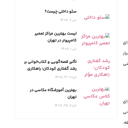
سئو داخلی چیست؟
تیر 7, 1405
لیست بهترین مراکز تعمیر
کامپیوتر در تهران
ای
تیر 1, 1405
ار
تأثیر قصه‌گویی و کتاب‌خوانی بر
نی
رشد گفتاری کودکان؛ راهکاری
مؤثر برای تقویت مهارت‌های
خرداد 31, 1405
زبانی
بهترین آموزشگاه عکاسی در
تهران
ای
خرداد 25, 1405
 زمانی
ه،