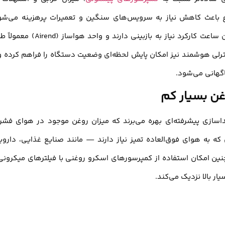
 باعث کاهش نیاز به سرویس‌های سنگین و تعمیرات پرهزینه می‌شو
بسیاری از قطعات اصلی کمپرسورهای اسکرو تنها بعد از هزاران ساعت کارکرد نیاز به بازبینی دارند و واحد هو
نترلی هوشمند نیز امکان پایش لحظه‌ای وضعیت دستگاه را فراهم کرده و 
اگهانی می‌شود.
‌تزریقی (Oil Injected) از سیستم جداسازی پیشرفته‌ای بهره می‌برند که میزان روغن موجود در هوای فش
ه به هوای فوق‌العاده تمیز نیاز دارند — مانند صنایع غذایی، داروی
نین امکان استفاده از کمپرسورهای اسکرو روغنی با فیلترهای میکرونی
ر بالا نزدیک می‌کند.