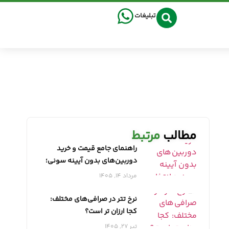
تبلیغات
مطالب
مرتبط
راهنمای جامع قیمت و خرید
دوربین‌های بدون آیینه سونی؛
انتخابی هوشمندانه با نمایندگی
مرداد 14, 1405
معتبر
نرخ تتر در صرافی‌های مختلف:
کجا ارزان تر است؟
تیر 27, 1405