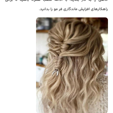
راهکارهای افزایش ماندگاری فر مو را بدانید.