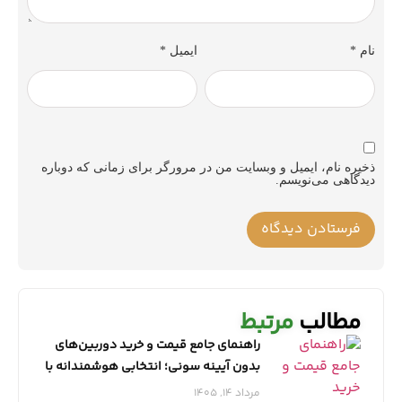
نام
*
ایمیل
*
ذخیره نام، ایمیل و وبسایت من در مرورگر برای زمانی که دوباره
دیدگاهی می‌نویسم.
مطالب
مرتبط
راهنمای جامع قیمت و خرید دوربین‌های
بدون آیینه سونی؛ انتخابی هوشمندانه با
نمایندگی معتبر
مرداد 14, 1405