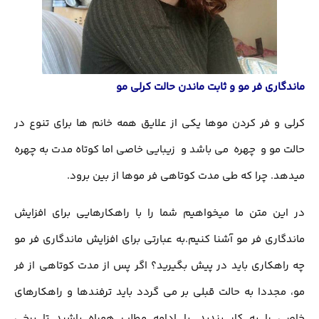
ماندگاری فر مو و ثابت ماندن حالت کرلی مو
کرلی و فر کردن موها یکی از علایق همه خانم ها برای تنوع در
حالت مو و چهره می باشد و زیبایی خاصی اما کوتاه مدت به چهره
میدهد. چرا که طی مدت کوتاهی فر موها از بین برود.
در این متن ما میخواهیم شما را با راهکارهایی برای افزایش
ماندگاری فر مو آشنا کنیم.به عبارتی برای افزایش ماندگاری فر مو
چه راهکاری باید در پیش بگیرید؟ اگر پس از مدت کوتاهی از فر
مو، مجددا به حالت قبلی بر می گردد باید ترفندها و راهکارهای
خاصی را به کار بندید. با ادامه مطلب همراه باشید تا برخی