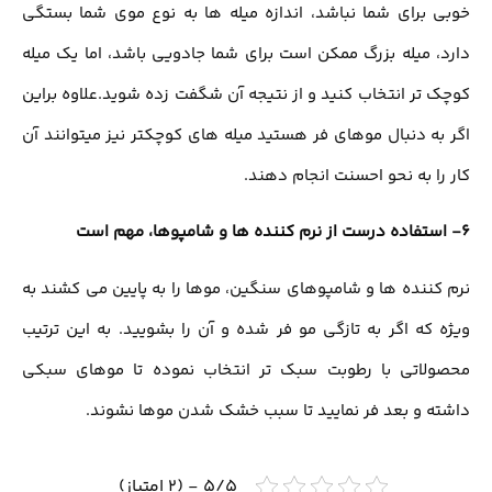
خوبی برای شما نباشد، اندازه میله ها به نوع موی شما بستگی
دارد، میله بزرگ ممکن است برای شما جادویی باشد، اما یک میله
کوچک تر انتخاب کنید و از نتیجه آن شگفت زده شوید.علاوه براین
اگر به دنبال موهای فر هستید میله های کوچکتر نیز میتوانند آن
کار را به نحو احسنت انجام دهند.
6- استفاده درست از نرم کننده ها و شامپوها، مهم است
نرم کننده ها و شامپوهای سنگین، موها را به پایین می کشند به
ویژه که اگر به تازگی مو فر شده و آن را بشویید. به این ترتیب
محصولاتی با رطوبت سبک تر انتخاب نموده تا موهای سبکی
داشته و بعد فر نمایید تا سبب خشک شدن موها نشوند.
5/5 - (2 امتیاز)