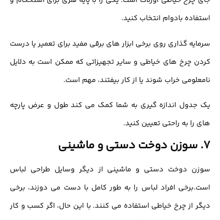
جای چرخ خیاطی اورلاك است. یکی را با پایه فلزی برای استحکام و
استفاده بادوام انتخاب کنید.
سرمایه گذاری روی برخی ابزار های برقی مفید برای تعمیر یا درست
كردن چرخ هاي خیاطی و سایر تجهیزاتی که ممکن است به دلایل
نامعلومی خراب شوند یا از کار بیفتند، مهم است.
یک جدول اندازه گيري به شما کمک می کند طول و عرض پارچه
های را به راحتي تعیین کنيد.
7. سوزن دوخت دستی و ماشینی
سوزن دوخت دستی و ماشینی از دیگر وسایل طراحی لباس
است.برخی افراد لباس را به طور کامل با دست می دوزند، برخی
دیگر از چرخ خیاطی استفاده می کنند. با این حال، اگر كسب و كار