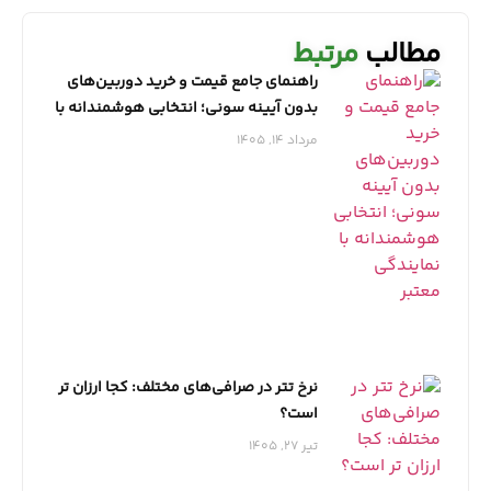
مطالب
مرتبط
راهنمای جامع قیمت و خرید دوربین‌های
بدون آیینه سونی؛ انتخابی هوشمندانه با
نمایندگی معتبر
مرداد 14, 1405
نرخ تتر در صرافی‌های مختلف: کجا ارزان تر
است؟
تیر 27, 1405