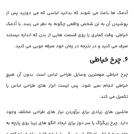
آدمک ‌ها باعث مي شوند كه بدانيد لباسی که مي دوزيد پس از
پوشیدن آن به تن شخص واقعی چگونه به نظر مي رسد. با آدمك
خیاطی، وقت کمتری را روی قسمت‌ هایی از بدن که اندازه نیستند
صرف می ‌کنید و در نتیجه در زمان خود صرفه‌ جویی می‌ کنید.
6. چرخ خیاطی
چرخ خیاطی مهمترین وسایل طراحی لباس است. بدون آن هیچ
خیاطی انجام نمی شود. پس لیست ابزار های طراحی لباس را
تکمیل می کند.
ماشین ‌هاي زيادي برای برآوردن نیاز های طراحی مختلف وجود
دارد. چرخ زیگزاگ يا سر دوز برای ایجاد الگو های زیبا روی پارچه به