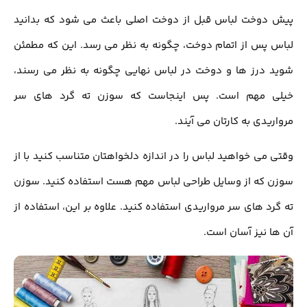
پیش دوخت لباس قبل از دوخت اصلي باعث مي شود که بدانيد
لباس پس از اتمام دوخت، چگونه به نظر می رسد. اين که مطمئن
شويد درز ها و دوخت در لباس نهایی چگونه به نظر مي رسند،
خيلي مهم است. پس اینجاست که سوزن ته گرد ​​های سر
مرواریدي به كارتان مي آيند.
وقتی مي خواهيد لباس را در اندازه دلخواهتان متناسب كنيد با از
سوزن که از وسایل طراحی لباس مهم هست استفاده کنید. سوزن
ته گرد ​​های سر مرواریدي استفاده كنيد. علاوه بر این، استفاده از
آن ها نيز آسان است.