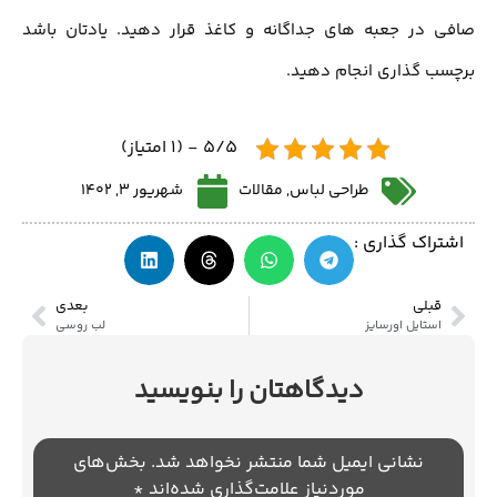
صافی در جعبه های جداگانه و کاغذ قرار دهيد. يادتان باشد
برچسب گذاری انجام دهيد.
5/5 - (1 امتیاز)
طراحی لباس
,
مقالات
شهریور 3, 1402
اشتراک گذاری :
قبلی
بعدی
استایل اورسایز
لب روسی
دیدگاهتان را بنویسید
نشانی ایمیل شما منتشر نخواهد شد.
بخش‌های
موردنیاز علامت‌گذاری شده‌اند
*