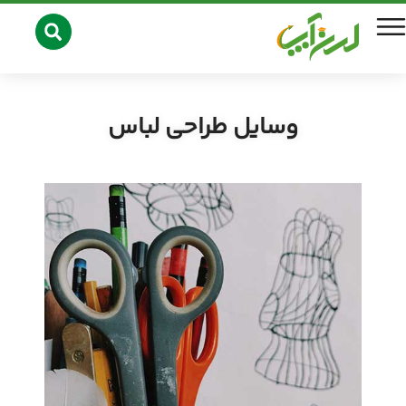
وسایل طراحی لباس