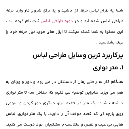
شما چه طراح لباس حرفه ای باشید و چه برای شروع کار وارد حرفه
طراحی لباس شده اید و در
دوره طراحی لباس
ثبت نام کرده اید ،
این محتوا به شما کمک میکند تا ابزار های مورد نیاز حرفه خود را
بهتر بشناسید :
پرکاربرد ترین وسایل طراحی لباس
1. متر نواری
هنگام کار، به راحتی زمان از دستتان در مي رود و دور و ورتان به
هم مي ريزد. بنابراین توصيه مي كنيم كه حداقل سه تا متر نواری
داشته باشيد. یک متر در جعبه ابزار، دیگری دور گردن و سومی
روي پارچه ای که قصد دوخت آن را دارید. با یک متر نواري، لباس
هایی بي عيب و نقص و متناسب با مشتریان خود درست می کنید.