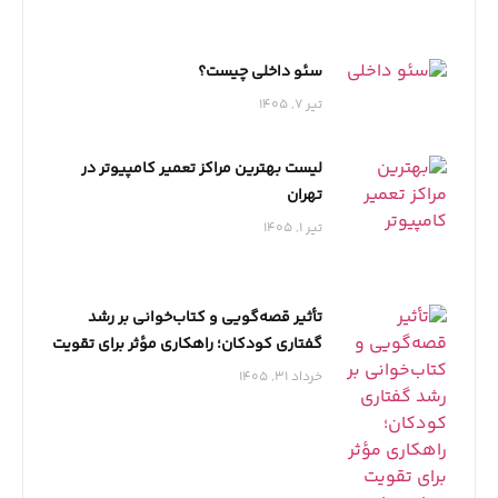
سئو داخلی چیست؟
تیر 7, 1405
لیست بهترین مراکز تعمیر کامپیوتر در
تهران
تیر 1, 1405
تأثیر قصه‌گویی و کتاب‌خوانی بر رشد
گفتاری کودکان؛ راهکاری مؤثر برای تقویت
مهارت‌های زبانی
خرداد 31, 1405