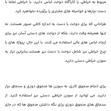
مربوط به خياطي يا كارآگاه دوخت لباس داريد، با خياطي تماما با
دست نیازها و خواسته های مشتری را برآورده نخواهيد كرد.
طراحانی که برای دوخت با دست به اندازه کافی صبور هستند، نه
تنها همیشه وقت دارند، بلکه از دوخت های دستی آسان نیز برای
ایجاد لباس های عالی استفاده می کنند. با این حال، پروژه های با
چرخ خیاطی نیز شامل دوخت با دست نيز هستند.بنابراین نیاز به
سوزن خیاطی دستی دارید.
براي انجام منجوق كاري، به سوزن‌ ها منجوق دوزي و سنجاق نیاز
دارید. می توانید از سوزن خیاطی دستی نیز استفاده کنید. از
سنجاق ‌های منجوق دوزي برای نگه داشتن منجوق ها که در جای